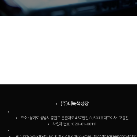
CONTACT
고객에게 만족을 줄 수 있는 기업으로 최선의 노력을 다할 것을 약속 드립니다.
문의하기
(주)더녹색성장
주소 : 경기도 성남시 중원구 둔촌대로 457번길 8, 503호
대표이사 : 고윤진
사업자 번호 : 828-81-00111
Tel : 031-548-1081
Fax : 031-548-1082
E-mail : tgg@thegreengrowth.kr