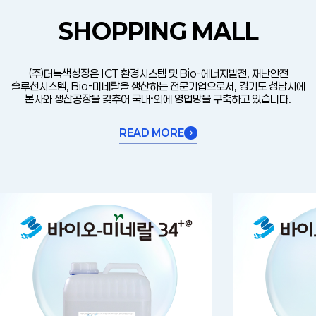
SHOPPING MALL
(주)더녹색성장은 ICT 환경시스템 및 Bio-에너지발전, 재난안전
솔루션시스템, Bio-미네랄을 생산하는 전문기업으로서, 경기도 성남시에
본사와 생산공장을 갖추어 국내•외에 영업망을 구축하고 있습니다.
READ MORE
chevron_right