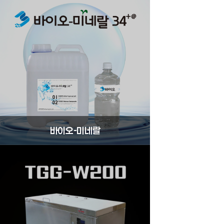
바이오-미네랄