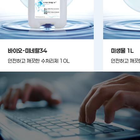
바이오-미네랄34
미생물 1L
안전하고 깨끗한 수처리제 10L
안전하고 깨끗